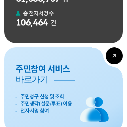
총 전자서명 수
106,464
건
주민참여 서비스
바로가기
주민청구 신청 및 조회
주민생각(설문/투표) 이용
전자서명 참여